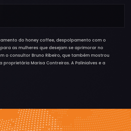
ssamento do honey coffee, despolpamento com o
s para as mulheres que desejam se aprimorar no
 com o consultor Bruno Ribeiro, que também mostrou
roprietária Marisa Contreiras. A Palinialves e a