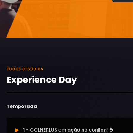
TODOS EPISÓDIOS
Experience Day
Temporada
1 - COLHEPLUS em ação no conilon! ☕