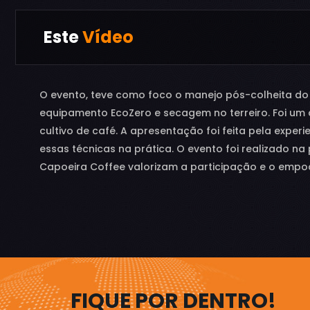
Este
Vídeo
O evento, teve como foco o manejo pós-colheita d
equipamento EcoZero e secagem no terreiro. Foi um
cultivo de café. A apresentação foi feita pela expe
essas técnicas na prática. O evento foi realizado n
Capoeira Coffee valorizam a participação e o emp
FIQUE POR DENTRO!