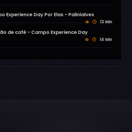
 Experience Day Por Elas - Palinialves
13 Min
ução de café - Campo Experience Day
14 Min