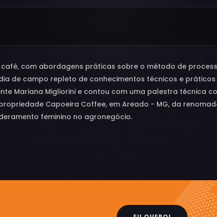
o café, com abordagens práticas sobre o método de proce
 dia de campo repleto de conhecimentos técnicos e prático
riente Mariana Migliorini e contou com uma palestra técnica
a propriedade Capoeira Coffee, em Areado - MG, da renomada p
oderamento feminino no agronegócio.
EU QUERO!