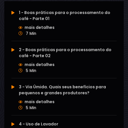
1 - Boas práticas para o processamento do
café - Parte 01
mais detalhes
7 Min
2 - Boas práticas para o processamento do
café - Parte 02
mais detalhes
5 Min
3 - Via Úmida. Quais seus benefícios para
pequenos e grandes produtores?
mais detalhes
5 Min
4 - Uso de Lavador