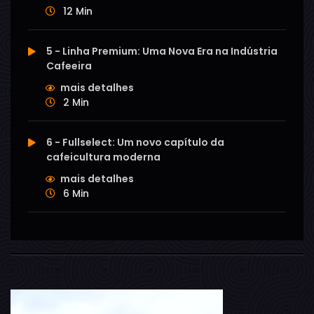
12 Min
5 - Linha Premium: Uma Nova Era na Indústria
Cafeeira
mais detalhes
2 Min
6 - Fullselect: Um novo capítulo da
cafeicultura moderna
mais detalhes
6 Min