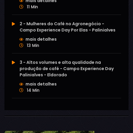
mais detalhes
11 Min
2 - Mulheres do Café no Agronegócio -
Campo Experience Day Por Elas - Palinialves
mais detalhes
13 Min
3 - Altos volumes e alta qualidade na
produção de café - Campo Experience Day
Palinialves - Eldorado
mais detalhes
14 Min