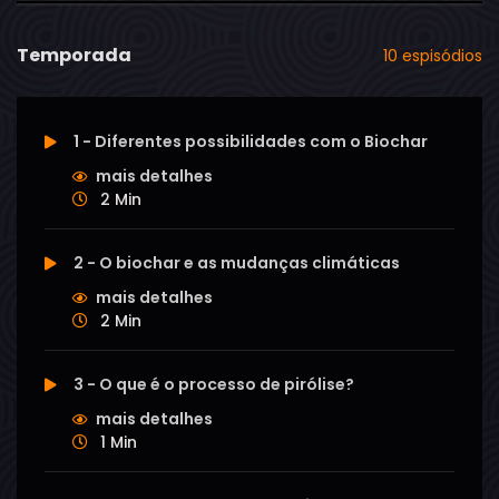
Temporada
10 espisódios
1 - Diferentes possibilidades com o Biochar
mais detalhes
2 Min
2 - O biochar e as mudanças climáticas
mais detalhes
2 Min
3 - O que é o processo de pirólise?
mais detalhes
1 Min