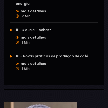
energia.
mais detalhes
2 Min
9 - O que e Biochar?
mais detalhes
1 Min
10 - Novas práticas de produção de café
mais detalhes
1 Min