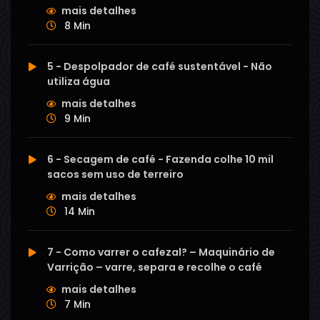
mais detalhes
8 Min
5 - Despolpador de café sustentável - Não
utiliza água
mais detalhes
9 Min
6 - Secagem de café - Fazenda colhe 10 mil
sacos sem uso de terreiro
mais detalhes
14 Min
7 - Como varrer o cafezal? – Maquinário de
Varrição – varre, separa e recolhe o café
mais detalhes
7 Min