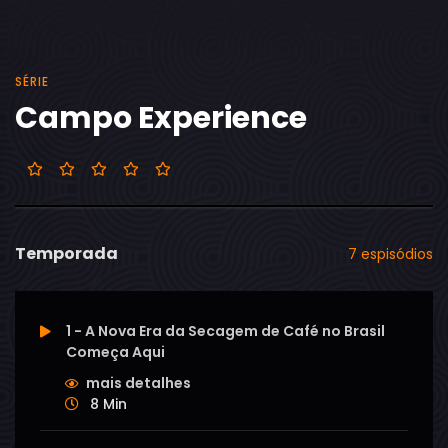
SÉRIE
Campo Experience
Temporada
7 espisódios
1 - A Nova Era da Secagem de Café no Brasil
Começa Aqui
mais detalhes
8 Min