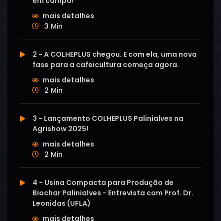
em campo!
mais detalhes
3 Min
2 - A COLHEPLUS chegou. E com ela, uma nova
fase para a cafeicultura começa agora.
mais detalhes
2 Min
3 - Lançamento COLHEPLUS Palinialves na
Agrishow 2025!
mais detalhes
2 Min
4 - Usina Compacta para Produção de
Biochar Palinialves - Entrevista com Prof. Dr.
Leonidas (UFLA)
mais detalhes