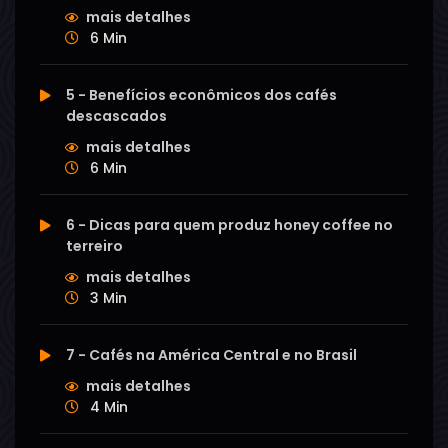
mais detalhes
6 Min
5 - Benefícios econômicos dos cafés
descascados
mais detalhes
6 Min
6 - Dicas para quem produz honey coffee no
terreiro
mais detalhes
3 Min
7 - Cafés na América Central e no Brasil
mais detalhes
4 Min