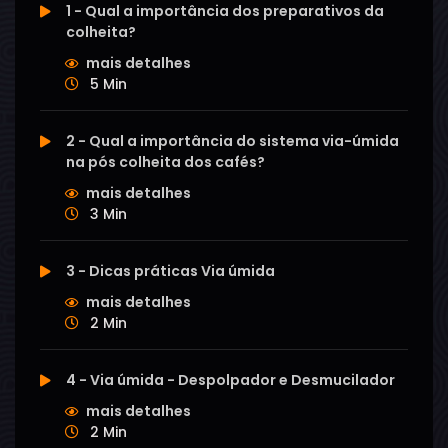
1 - Qual a importância dos preparativos da
colheita?
mais detalhes
5 Min
2 - Qual a importância do sistema via-úmida
na pós colheita dos cafés?
mais detalhes
3 Min
3 - Dicas práticas Via úmida
mais detalhes
2 Min
4 - Via úmida - Despolpador e Desmucilador
mais detalhes
2 Min