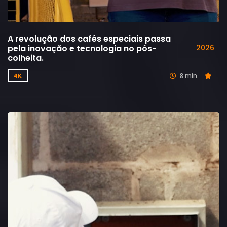
A revolução dos cafés especiais passa
pela inovação e tecnologia no pós-
2026
colheita.
8 min
4K