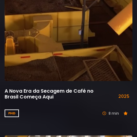
A Nova Era da Secagem de Café no
Brasil Começa Aqui
2025
8 min
FHD