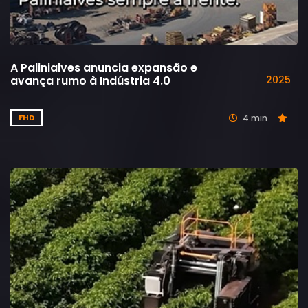
A Palinialves anuncia expansão e
avança rumo à Indústria 4.0
2025
4 min
FHD