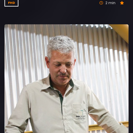
2 min
FHD