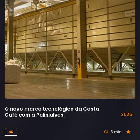
O novo marco tecnológico da Costa
Café com a Palinialves.
2026
5 min
4K