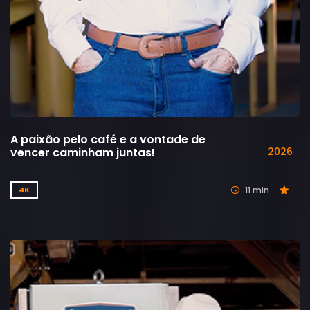
A paixão pelo café e a vontade de
vencer caminham juntas!
2026
11 min
4K