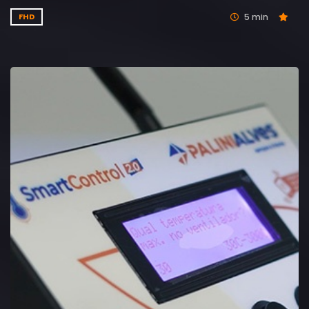
5 min
FHD