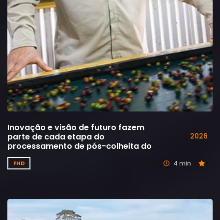
Inovação e visão de futuro fazem
parte de cada etapa do
2026
processamento de pós-colheita do
café
4 min
FHD