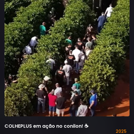
COLHEPLUS em ação no conilon! ☕
2025