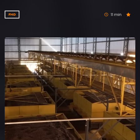
11 min
FHD