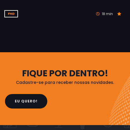
18 min
FHD
FIQUE POR DENTRO!
Cadastre-se para receber nossas novidades.
EU QUERO!