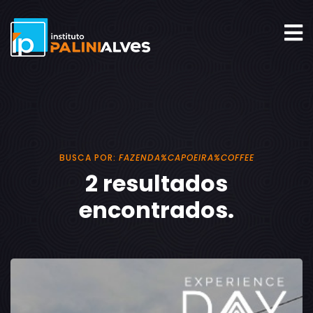
BUSCA POR:
FAZENDA%CAPOEIRA%COFFEE
2 resultados
encontrados.