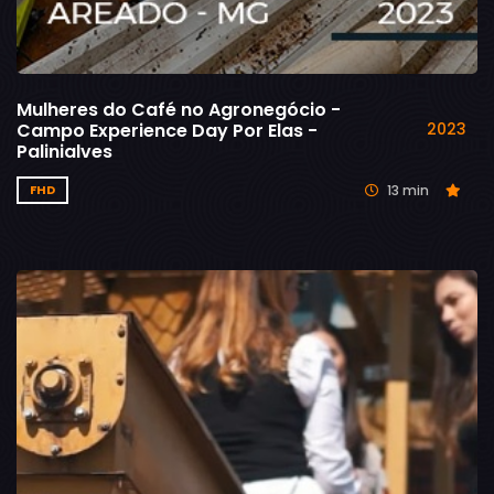
Mulheres do Café no Agronegócio -
Campo Experience Day Por Elas -
2023
Palinialves
13 min
FHD