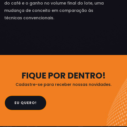
do café e o ganho no volume final do lote, uma
mudança de conceito em comparação às
técnicas convencionais.
FIQUE POR DENTRO!
Cadastre-se para receber nossas novidades.
EU QUERO!