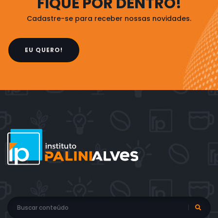
FIQUE POR DENTRO!
Cadastre-se para receber nossas novidades.
EU QUERO!