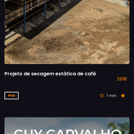
Projeto de secagem estática de café
2018
7 min
FHD