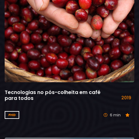
Tecnologias no pós-colheita em café
para todos
2019
6 min
FHD