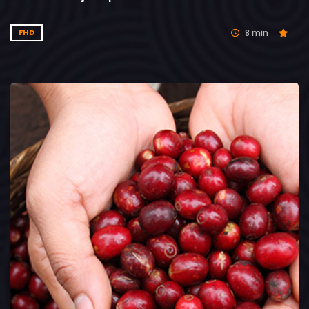
8 min
FHD