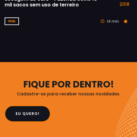
mil sacos sem uso de terreiro
2018
14 min
FHD
FIQUE POR DENTRO!
Cadastre-se para receber nossas novidades.
EU QUERO!