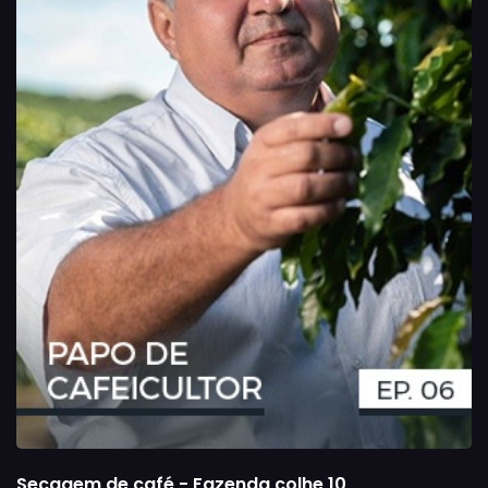
Secagem de café - Fazenda colhe 10