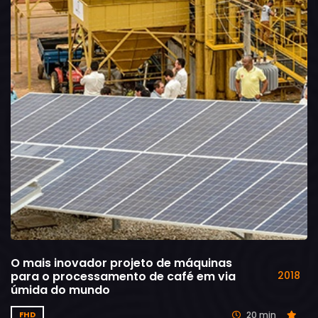
O mais inovador projeto de máquinas
para o processamento de café em via
2018
úmida do mundo
20 min
FHD