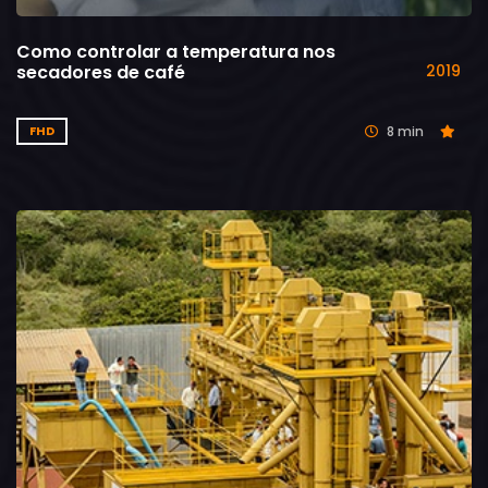
Como controlar a temperatura nos
secadores de café
2019
8 min
FHD