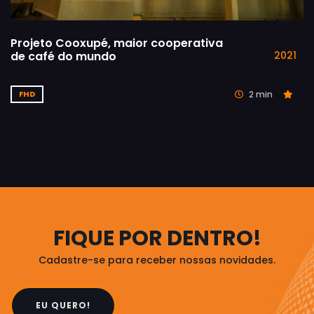
Projeto Cooxupé, maior cooperativa
de café do mundo
2021
2 min
FHD
FIQUE POR DENTRO!
Cadastre-se para receber nossas novidades.
EU QUERO!