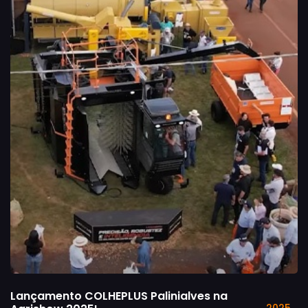
Lançamento COLHEPLUS Palinialves na