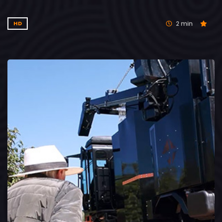
2 min
HD