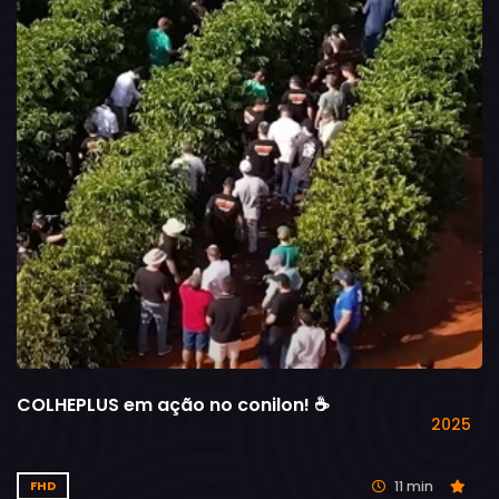
COLHEPLUS em ação no conilon! ☕
2025
11 min
FHD