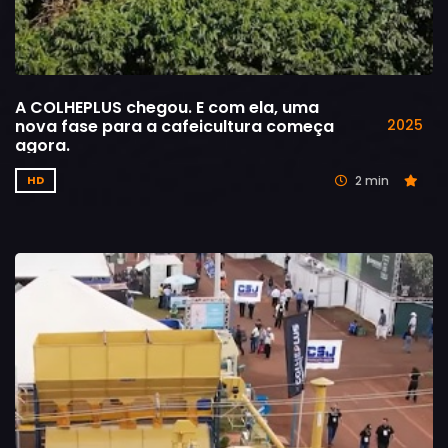
A COLHEPLUS chegou. E com ela, uma
nova fase para a cafeicultura começa
2025
agora.
2 min
HD